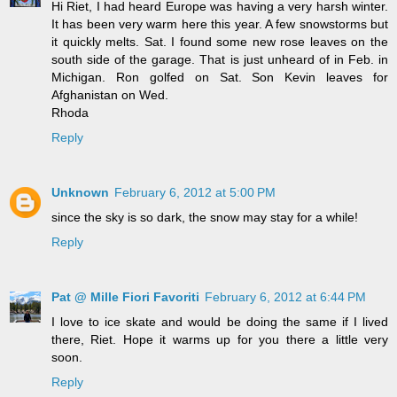
Hi Riet, I had heard Europe was having a very harsh winter.
It has been very warm here this year. A few snowstorms but
it quickly melts. Sat. I found some new rose leaves on the
south side of the garage. That is just unheard of in Feb. in
Michigan. Ron golfed on Sat. Son Kevin leaves for
Afghanistan on Wed.
Rhoda
Reply
Unknown
February 6, 2012 at 5:00 PM
since the sky is so dark, the snow may stay for a while!
Reply
Pat @ Mille Fiori Favoriti
February 6, 2012 at 6:44 PM
I love to ice skate and would be doing the same if I lived
there, Riet. Hope it warms up for you there a little very
soon.
Reply