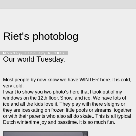
Riet's photoblog
Monday, February 6, 2012
Our world Tuesday.
Most people by now know we have WINTER here. It is cold,
very cold.
I want to show you two photo’s here that I took out of my
windows on the 12th floor. Snow, and ice. We have lots of
ice and all the kids love it. They play with there sleighs or
they are iceskating on frozen little pools or streams together
or with their parents who also all do skate.. This is all typical
Dutch wintertime joy and passtime. It is so much fun.