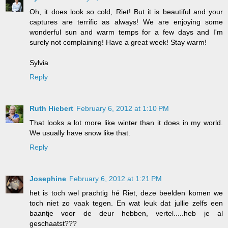
Oh, it does look so cold, Riet! But it is beautiful and your
captures are terrific as always! We are enjoying some
wonderful sun and warm temps for a few days and I'm
surely not complaining! Have a great week! Stay warm!
Sylvia
Reply
Ruth Hiebert
February 6, 2012 at 1:10 PM
That looks a lot more like winter than it does in my world.
We usually have snow like that.
Reply
Josephine
February 6, 2012 at 1:21 PM
het is toch wel prachtig hé Riet, deze beelden komen we
toch niet zo vaak tegen. En wat leuk dat jullie zelfs een
baantje voor de deur hebben, vertel.....heb je al
geschaatst???