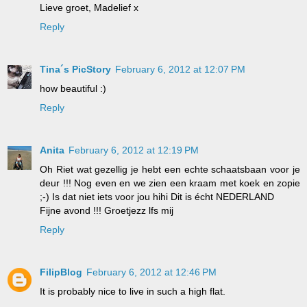
Lieve groet, Madelief x
Reply
Tina´s PicStory
February 6, 2012 at 12:07 PM
how beautiful :)
Reply
Anita
February 6, 2012 at 12:19 PM
Oh Riet wat gezellig je hebt een echte schaatsbaan voor je
deur !!! Nog even en we zien een kraam met koek en zopie
;-) Is dat niet iets voor jou hihi Dit is écht NEDERLAND
Fijne avond !!! Groetjezz lfs mij
Reply
FilipBlog
February 6, 2012 at 12:46 PM
It is probably nice to live in such a high flat.