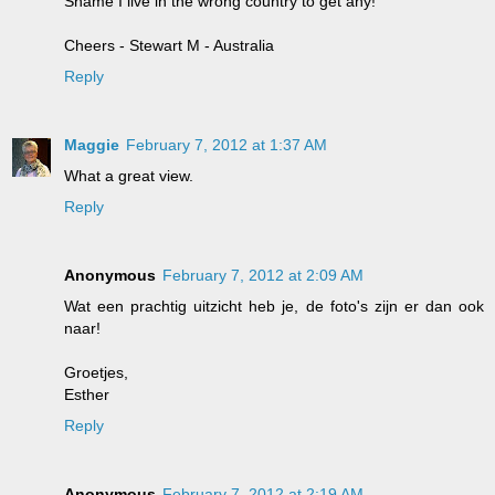
Shame I live in the wrong country to get any!
Cheers - Stewart M - Australia
Reply
Maggie
February 7, 2012 at 1:37 AM
What a great view.
Reply
Anonymous
February 7, 2012 at 2:09 AM
Wat een prachtig uitzicht heb je, de foto's zijn er dan ook
naar!
Groetjes,
Esther
Reply
Anonymous
February 7, 2012 at 2:19 AM