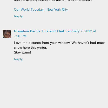
Our World Tuesday | New York City
Reply
Grandma Barb's This and That
February 7, 2012 at
7:01 PM
Love the pictures from your window. We haven't had much
snow here this winter.
Stay warm!
Reply