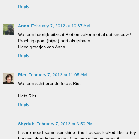
Reply
Anna
February 7, 2012 at 10:37 AM
Wat een heerlijk uitzicht Riet en zeker met al dat sneeuw !
Prachtig groot (bijna) hart als ijsbaan...
Lieve groetjes van Anna
Reply
Riet
February 7, 2012 at 11:05 AM
Wat een schitterende foto,s Riet.
Liefs Riet.
Reply
Shydub
February 7, 2012 at 3:50 PM
It sure need some sunshine. the houses looked like a toy
houses already because of the snow that covered it.