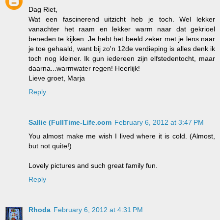
Dag Riet,
Wat een fascinerend uitzicht heb je toch. Wel lekker
vanachter het raam en lekker warm naar dat gekrioel
beneden te kijken. Je hebt het beeld zeker met je lens naar
je toe gehaald, want bij zo'n 12de verdieping is alles denk ik
toch nog kleiner. Ik gun iedereen zijn elfstedentocht, maar
daarna...warmwater regen! Heerlijk!
Lieve groet, Marja
Reply
Sallie (FullTime-Life.com
February 6, 2012 at 3:47 PM
You almost make me wish I lived where it is cold. (Almost,
but not quite!)
Lovely pictures and such great family fun.
Reply
Rhoda
February 6, 2012 at 4:31 PM