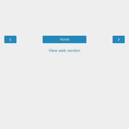
‹
›
Home
View web version