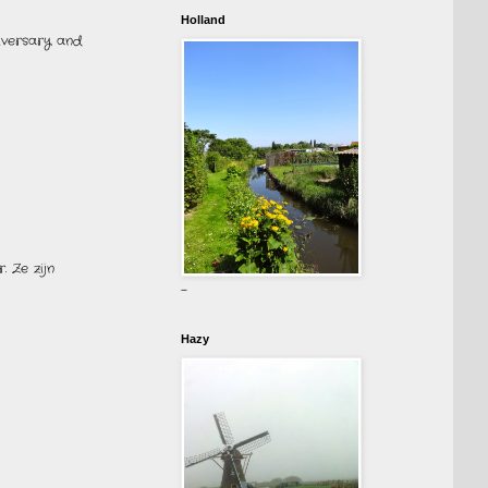
Holland
iversary and
. Ze zijn
-
Hazy