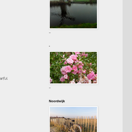
-
-
rful.
-
Noordwijk