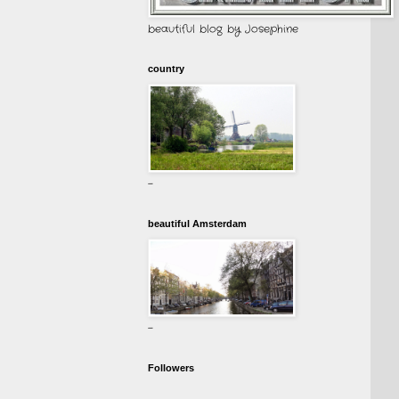
beautiful blog by Josephine
country
-
beautiful Amsterdam
-
Followers