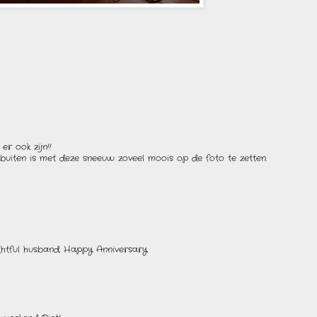
r ook zijn!!
nt buiten is met deze sneeuw zoveel moois op de foto te zetten.
htful husband. Happy Anniversary.