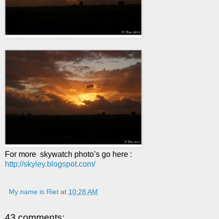
For more skywatch photo’s go here :
http://skyley.blogspot.com/
My name is Riet
at
10:28 AM
43 comments: