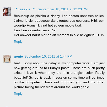
~*~ saskia ~*~
September 10, 2011 at 12:29 PM
Beaucoup de plaisirs a Nancy. Les photos sont tres belles.
J'aime le ciel beaucoup dans toutes ces couleurs. Hihi, een
woordje Frans, ik vind het zo een mooie taal.
Een fijne vakantie, lieve Riet.
Het onweer barst hier op dit moment in alle hevigheid uit. xx
Reply
genie
September 10, 2011 at 1:44 PM
Riet....Sorry about the delay in my computer work. I am just
now getting around to Friday’s posts. These are such pretty
skies...I love it when they are this orangish color. Really
beautiful/ School is back in session so my time will be limed
on the computer. I have not forgotten you and my other
picture taking friends from around the world genie
Reply