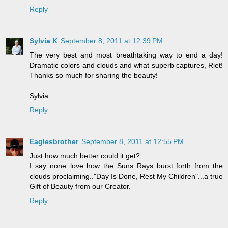
Reply
Sylvia K
September 8, 2011 at 12:39 PM
The very best and most breathtaking way to end a day!
Dramatic colors and clouds and what superb captures, Riet!
Thanks so much for sharing the beauty!
Sylvia
Reply
Eaglesbrother
September 8, 2011 at 12:55 PM
Just how much better could it get?
I say none..love how the Suns Rays burst forth from the
clouds proclaiming.."Day Is Done, Rest My Children"...a true
Gift of Beauty from our Creator.
Reply