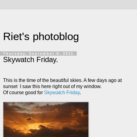
Riet's photoblog
Thursday, September 8, 2011
Skywatch Friday.
This is the time of the beautiful skies. A few days ago at
sunset I saw this here right out of my window.
Of course good for
Skywatch Friday
.